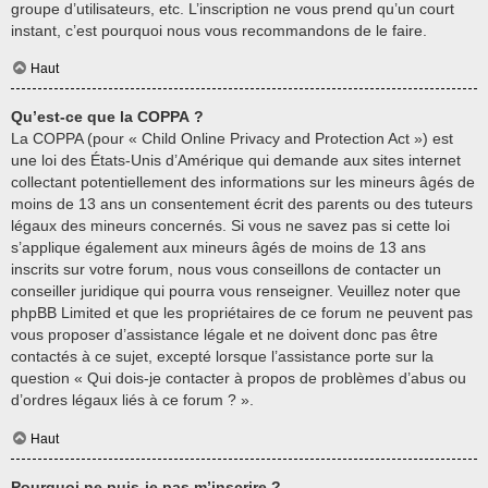
groupe d’utilisateurs, etc. L’inscription ne vous prend qu’un court
instant, c’est pourquoi nous vous recommandons de le faire.
Haut
Qu’est-ce que la COPPA ?
La COPPA (pour « Child Online Privacy and Protection Act ») est
une loi des États-Unis d’Amérique qui demande aux sites internet
collectant potentiellement des informations sur les mineurs âgés de
moins de 13 ans un consentement écrit des parents ou des tuteurs
légaux des mineurs concernés. Si vous ne savez pas si cette loi
s’applique également aux mineurs âgés de moins de 13 ans
inscrits sur votre forum, nous vous conseillons de contacter un
conseiller juridique qui pourra vous renseigner. Veuillez noter que
phpBB Limited et que les propriétaires de ce forum ne peuvent pas
vous proposer d’assistance légale et ne doivent donc pas être
contactés à ce sujet, excepté lorsque l’assistance porte sur la
question « Qui dois-je contacter à propos de problèmes d’abus ou
d’ordres légaux liés à ce forum ? ».
Haut
Pourquoi ne puis-je pas m’inscrire ?