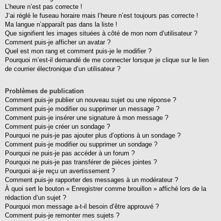
L’heure n’est pas correcte !
J’ai réglé le fuseau horaire mais l’heure n’est toujours pas correcte !
Ma langue n’apparaît pas dans la liste !
Que signifient les images situées à côté de mon nom d’utilisateur ?
Comment puis-je afficher un avatar ?
Quel est mon rang et comment puis-je le modifier ?
Pourquoi m’est-il demandé de me connecter lorsque je clique sur le lien
de courrier électronique d’un utilisateur ?
Problèmes de publication
Comment puis-je publier un nouveau sujet ou une réponse ?
Comment puis-je modifier ou supprimer un message ?
Comment puis-je insérer une signature à mon message ?
Comment puis-je créer un sondage ?
Pourquoi ne puis-je pas ajouter plus d’options à un sondage ?
Comment puis-je modifier ou supprimer un sondage ?
Pourquoi ne puis-je pas accéder à un forum ?
Pourquoi ne puis-je pas transférer de pièces jointes ?
Pourquoi ai-je reçu un avertissement ?
Comment puis-je rapporter des messages à un modérateur ?
À quoi sert le bouton « Enregistrer comme brouillon » affiché lors de la
rédaction d’un sujet ?
Pourquoi mon message a-t-il besoin d’être approuvé ?
Comment puis-je remonter mes sujets ?