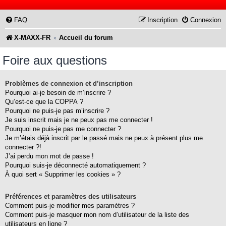
FAQ
Inscription
Connexion
X-MAXX-FR
Accueil du forum
Foire aux questions
Problèmes de connexion et d’inscription
Pourquoi ai-je besoin de m’inscrire ?
Qu’est-ce que la COPPA ?
Pourquoi ne puis-je pas m’inscrire ?
Je suis inscrit mais je ne peux pas me connecter !
Pourquoi ne puis-je pas me connecter ?
Je m’étais déjà inscrit par le passé mais ne peux à présent plus me
connecter ?!
J’ai perdu mon mot de passe !
Pourquoi suis-je déconnecté automatiquement ?
À quoi sert « Supprimer les cookies » ?
Préférences et paramètres des utilisateurs
Comment puis-je modifier mes paramètres ?
Comment puis-je masquer mon nom d’utilisateur de la liste des
utilisateurs en ligne ?