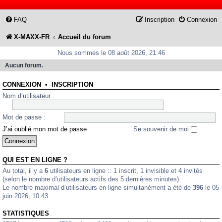
FAQ
Inscription
Connexion
X-MAXX-FR
Accueil du forum
Nous sommes le 08 août 2026, 21:46
Aucun forum.
CONNEXION
•
INSCRIPTION
Nom d’utilisateur :
Mot de passe :
J’ai oublié mon mot de passe
Se souvenir de moi
QUI EST EN LIGNE ?
Au total, il y a
6
utilisateurs en ligne :: 1 inscrit, 1 invisible et 4 invités
(selon le nombre d’utilisateurs actifs des 5 dernières minutes)
Le nombre maximal d’utilisateurs en ligne simultanément a été de
396
le 05
juin 2026, 10:43
STATISTIQUES