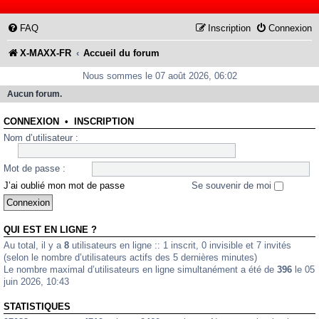
FAQ
Inscription
Connexion
X-MAXX-FR
Accueil du forum
Nous sommes le 07 août 2026, 06:02
Aucun forum.
CONNEXION
•
INSCRIPTION
Nom d’utilisateur :
Mot de passe :
J’ai oublié mon mot de passe
Se souvenir de moi
QUI EST EN LIGNE ?
Au total, il y a
8
utilisateurs en ligne :: 1 inscrit, 0 invisible et 7 invités
(selon le nombre d’utilisateurs actifs des 5 dernières minutes)
Le nombre maximal d’utilisateurs en ligne simultanément a été de
396
le 05
juin 2026, 10:43
STATISTIQUES