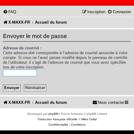
FAQ
Inscription
Connexion
X-MAXX-FR
Accueil du forum
Envoyer le mot de passe
Adresse de courriel :
Cette adresse doit correspondre à l’adresse de courriel associée à votre
compte. Si vous ne l’avez jamais modifié depuis le panneau de contrôle
de l’utilisateur, il s’agit de l’adresse de courriel que vous avez spécifiée
lors de votre inscription.
X-MAXX-FR
Accueil du forum
Nous contacter
Développé par
phpBB
® Forum Software © phpBB Limited
Traduction française officielle
©
Miles Cellar
Confidentialité
|
Conditions