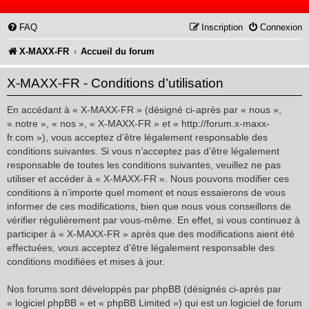
FAQ
Inscription
Connexion
X-MAXX-FR
Accueil du forum
X-MAXX-FR - Conditions d’utilisation
En accédant à « X-MAXX-FR » (désigné ci-après par « nous »,
« notre », « nos », « X-MAXX-FR » et « http://forum.x-maxx-
fr.com »), vous acceptez d’être légalement responsable des
conditions suivantes. Si vous n’acceptez pas d’être légalement
responsable de toutes les conditions suivantes, veuillez ne pas
utiliser et accéder à « X-MAXX-FR ». Nous pouvons modifier ces
conditions à n’importe quel moment et nous essaierons de vous
informer de ces modifications, bien que nous vous conseillons de
vérifier régulièrement par vous-même. En effet, si vous continuez à
participer à « X-MAXX-FR » après que des modifications aient été
effectuées, vous acceptez d’être légalement responsable des
conditions modifiées et mises à jour.
Nos forums sont développés par phpBB (désignés ci-après par
« logiciel phpBB » et « phpBB Limited ») qui est un logiciel de forum