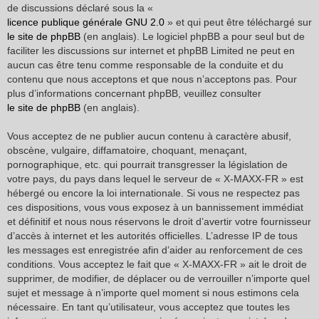
de discussions déclaré sous la «
licence publique générale GNU 2.0
» et qui peut être téléchargé sur
le site de phpBB
(en anglais). Le logiciel phpBB a pour seul but de
faciliter les discussions sur internet et phpBB Limited ne peut en
aucun cas être tenu comme responsable de la conduite et du
contenu que nous acceptons et que nous n’acceptons pas. Pour
plus d’informations concernant phpBB, veuillez consulter
le site de phpBB
(en anglais).
Vous acceptez de ne publier aucun contenu à caractère abusif,
obscène, vulgaire, diffamatoire, choquant, menaçant,
pornographique, etc. qui pourrait transgresser la législation de
votre pays, du pays dans lequel le serveur de « X-MAXX-FR » est
hébergé ou encore la loi internationale. Si vous ne respectez pas
ces dispositions, vous vous exposez à un bannissement immédiat
et définitif et nous nous réservons le droit d’avertir votre fournisseur
d’accès à internet et les autorités officielles. L’adresse IP de tous
les messages est enregistrée afin d’aider au renforcement de ces
conditions. Vous acceptez le fait que « X-MAXX-FR » ait le droit de
supprimer, de modifier, de déplacer ou de verrouiller n’importe quel
sujet et message à n’importe quel moment si nous estimons cela
nécessaire. En tant qu’utilisateur, vous acceptez que toutes les